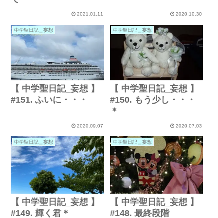
2021.01.11
2020.10.30
中学聖日記＿妄想
中学聖日記＿妄想
【 中学聖日記_妄想 】
【 中学聖日記_妄想 】
#150. もう少し・・・
#151. ふいに・・・
＊
2020.09.07
2020.07.03
中学聖日記＿妄想
中学聖日記＿妄想
【 中学聖日記_妄想 】
【 中学聖日記_妄想 】
#149. 輝く君＊
#148. 最終段階