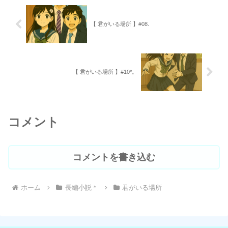
【 君がいる場所 】#08.
【 君がいる場所 】#10*。
コメント
コメントを書き込む
ホーム
長編小説＊
君がいる場所