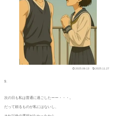
2025.09.13
2025.11.27
9.
次の日も私は普通に過ごしたーー・・・。
だって頼るものが私にはないし、
それ以外の選択がなかったから。