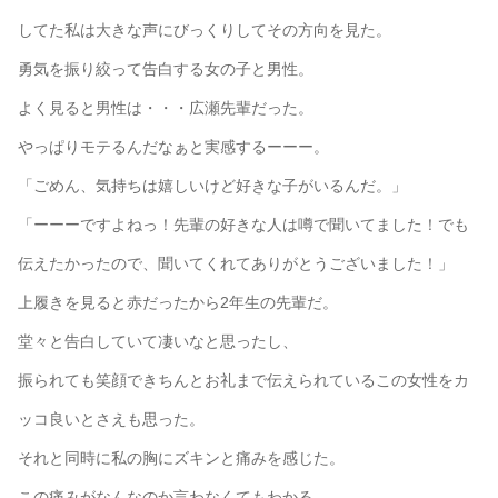
してた私は大きな声にびっくりしてその方向を見た。
勇気を振り絞って告白する女の子と男性。
よく見ると男性は・・・広瀬先輩だった。
やっぱりモテるんだなぁと実感するーーー。
「ごめん、気持ちは嬉しいけど好きな子がいるんだ。」
「ーーーですよねっ！先輩の好きな人は噂で聞いてました！でも
伝えたかったので、聞いてくれてありがとうございました！」
上履きを見ると赤だったから2年生の先輩だ。
堂々と告白していて凄いなと思ったし、
振られても笑顔できちんとお礼まで伝えられているこの女性をカ
ッコ良いとさえも思った。
それと同時に私の胸にズキンと痛みを感じた。
この痛みがなんなのか言わなくてもわかる、