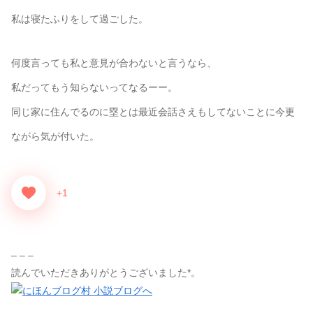
私は寝たふりをして過ごした。
何度言っても私と意見が合わないと言うなら、
私だってもう知らないってなるーー。
同じ家に住んでるのに塁とは最近会話さえもしてないことに今更
ながら気が付いた。
+1
– – –
読んでいただきありがとうございました*。