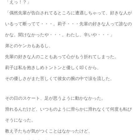
「えっ！？」
「偶然先輩が告白されてるところに遭遇しちゃって、好きな人が
いるって断ってて・・・。莉子・・・先輩の好きな人って誰なの
かな。聞けなかったや・・・。わたし、辛いや・・・」
弟とのケンカもあるし、
先輩の好きな人のこともあって心がもう折れてしまった。
莉子は私を抱きしめトントンと優しく叩くから、
その優しさがまた苦しくて彼女の腕の中で涙を流した。
その日のスケート、足が思うように動かなかった。
滑れるんだけど、いつものように滑らかに滑れなくて何度も転び
そうになった。
教え子たちが気がつくことはなかったけど、