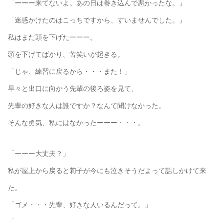
「ーーー来てないよ。あの日は巻き込んで悪かったな。」
「迷惑かけたのはこっちですから、すいませんでした。」
私はまだ頭を下げたーーー。
頭を下げてばかり、苦笑いが起きる。
「じゃ、練習に戻るから・・・また！」
早々と出口に向かう先輩の後ろ姿を見て、
先輩の好きな人は誰ですか？なんて聞けなかった。
そんな勇気、私にはなかったーーー・・・。
「ーーー大丈夫？」
私が屋上から戻ると莉子が今にも泣きそうだよって話しかけて来
た。
「ゴメ・・・先輩、好きな人いるんだって。」