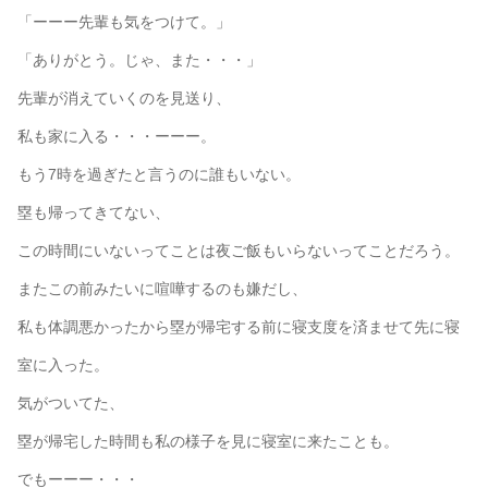
「ーーー先輩も気をつけて。」
「ありがとう。じゃ、また・・・」
先輩が消えていくのを見送り、
私も家に入る・・・ーーー。
もう7時を過ぎたと言うのに誰もいない。
塁も帰ってきてない、
この時間にいないってことは夜ご飯もいらないってことだろう。
またこの前みたいに喧嘩するのも嫌だし、
私も体調悪かったから塁が帰宅する前に寝支度を済ませて先に寝
室に入った。
気がついてた、
塁が帰宅した時間も私の様子を見に寝室に来たことも。
でもーーー・・・