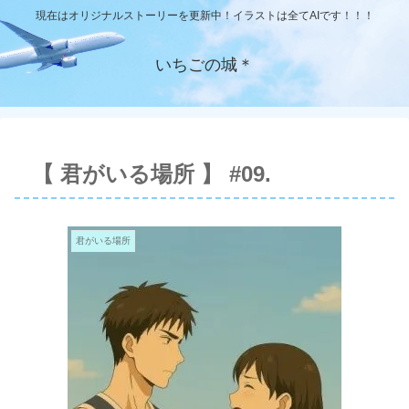
現在はオリジナルストーリーを更新中！イラストは全てAIです！！！
いちごの城＊
【 君がいる場所 】 #09.
君がいる場所