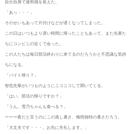
自分自身で違和感を覚えた。
「あっ・・・」
そのせいもあって片付けなどが遅くなってしまった。
この日はいつもより遅い時間に帰ったこともあって、また先輩た
ちにコンビニの近くで会った。
この人たちは毎日部活終わりに来てるのだろうかと不思議な気持
ちになる。
「バイト帰り？」
智也先輩がいつものようにニコニコして聞いてくる。
「はい。部活の帰りですか？」
「うん。雪乃ちゃんも食べる？」
ーーー夜だと言うのにこの蒸し暑さ、梅雨独特の暑さだろう。
「大丈夫です・・・。お先に失礼します。」