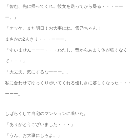
「智也、先に帰ってくれ。彼女を送ってから帰る・・・ーー
ー。」
「オッケ、また明日！お大事にね、雪乃ちゃん！」
まさかの2人きり・・・ーーー。
「すいませんーーー・・・わたし、昔からあまり体が強くなく
て・・・」
「大丈夫、気にするなーーー。」
私に合わせてゆっくり歩いてくれる優しさに嬉しくなった・・・
ーーー。
しばらくして自宅のマンションに着いた。
「ありがとうございました・・・」
「うん、お大事にしろよ。」