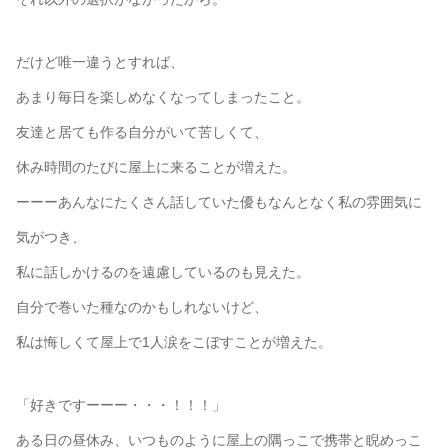
だけど唯一違うとすれば、
あまり毎日を楽しめなくなってしまったこと。
友達と居ても作る自分がいて苦しくて、
休み時間のたびに屋上に来ることが増えた。
ーーーあんなにたくさん話していた優もなんとなく私の雰囲気に
気がつき、
私に話しかけるのを遠慮しているのも見えた。
自分で巻いた種なのかもしれないけど、
私は悔しくて屋上で1人涙をこぼすことが増えた。
「好きですーーー・・・！！！」
ある日の昼休み、いつものように屋上の隅っこで携帯と睨めっこ