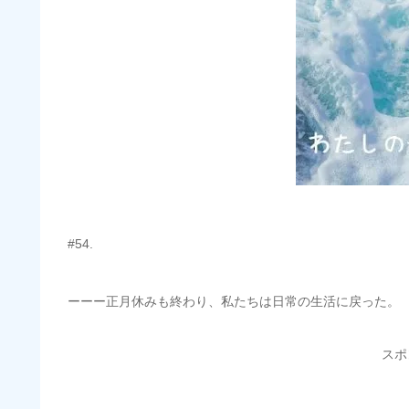
#54.
ーーー正月休みも終わり、私たちは日常の生活に戻った。
スポ