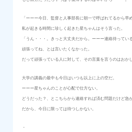
「ーーー今日、監督と人事部長に朝一で呼ばれてるから早
私が起きる時間に珍しく起きた星ちゃんはそう言った。
「うん・・・。きっと大丈夫だから。ーーー連絡待ってい
頑張ってね、とは言いたくなかった。
だって頑張っている人に対して、その言葉を言うのはおか
大学の講義の最中も今日はいつも以上に上の空だ。
ーーー星ちゃんのことが心配で仕方ない。
どうだった？、とこちらから連絡すれば済む問題だけど急
だから、今日に限っては待つしかない。
・