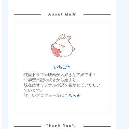
About Me★
いちご＊
純愛ドラマや映画が大好きな主婦です＊
中学聖日記の続きから始まり、
現在はオリジナル小説を書かせていただい
ています♪
詳しいプロフィールは
こちら★
Thank You*。