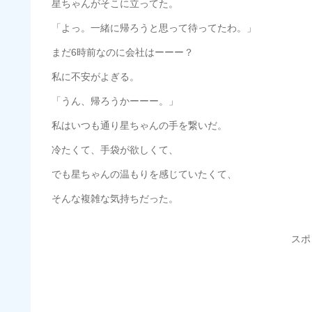
星ちゃんがそこに立ってた。
「よっ。一緒に帰ろうと思って待ってたわ。」
まだ6時前なのに会社はーーー？
私に不安がよぎる。
「うん、帰ろうかーーー。」
私はいつも通り星ちゃんの手を繋いだ。
冷たくて、手袋が欲しくて、
でも星ちゃんの温もりを感じていたくて、
そんな複雑な気持ちだった。
スポ