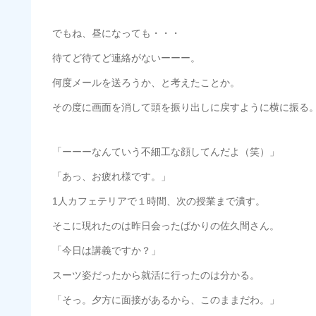
でもね、昼になっても・・・
待てど待てど連絡がないーーー。
何度メールを送ろうか、と考えたことか。
その度に画面を消して頭を振り出しに戻すように横に振る
「ーーーなんていう不細工な顔してんだよ（笑）」
「あっ、お疲れ様です。」
1人カフェテリアで１時間、次の授業まで潰す。
そこに現れたのは昨日会ったばかりの佐久間さん。
「今日は講義ですか？」
スーツ姿だったから就活に行ったのは分かる。
「そっ。夕方に面接があるから、このままだわ。」