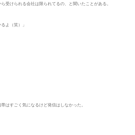
から受けられる会社は限られてるの、と聞いたことがある。
かるよ（笑）」
携帯はすごく気になるけど発信はしなかった。