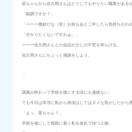
栞ちゃんから佐久間さんはどうしてもやりたい職業がある
「順調ですか？」
「ーーー微妙だな（笑）お前もあと二年したら気持ちがわ
「分かりたくないですわぁ。」
ーーー佐久間さんとの会話が少しの不安を和らげる。
佐久間さんにちょっと感謝をしよう。
・
講義が終わって学校を後にする頃にも連絡ない。
でも今日は本当に私から発信はしてはダメな気がしたから
「えっ、星ちゃん？」
学校を後にして帰路に着く私を改札で待つ人物、