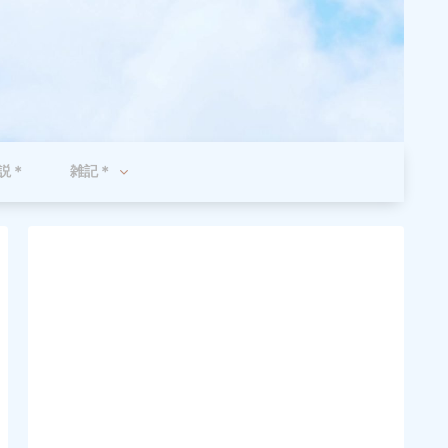
説＊
雑記＊