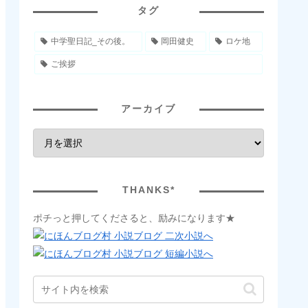
タグ
中学聖日記_その後。
岡田健史
ロケ地
ご挨拶
アーカイブ
THANKS*
ポチっと押してくださると、励みになります★