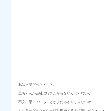
・
私は不安だった・・・。
星ちゃんが会社に行きたがらないんじゃないか、
不安に思っていることがまだあるんじゃないか、
もし自分だったらやっぱり復帰するのは辛いから・・・。