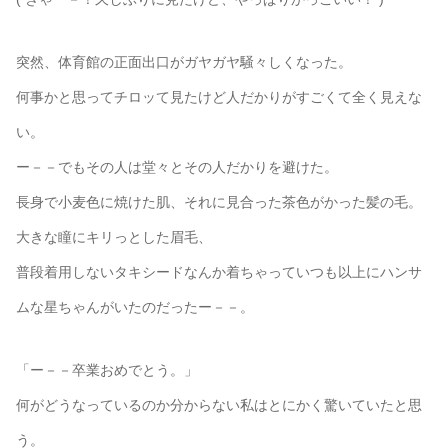
突然、体育館の正面出口がガヤガヤ騒々しくなった。
何事かと思ってチロッて見たけど人だかりがすごくて全く見えな
い。
ー－－でもその人は堂々とその人だかりを避けた。
長身で小麦色に焼けた肌、それに見合った茶色がかった髪の毛。
大きな瞳にキリっとした眉毛、
普段着用しないタキシードなんか着ちゃっていつも以上にハンサ
ムな星ちゃんがいたのだったー－－。
「ー－－卒業おめでとう。」
何がどうなっているのか分からない私はとにかく驚いていたと思
う。