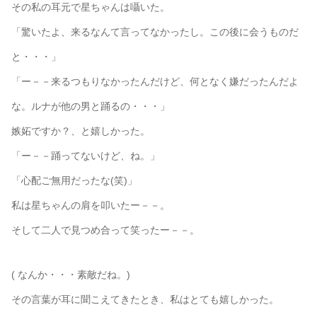
その私の耳元で星ちゃんは囁いた。
「驚いたよ、来るなんて言ってなかったし。この後に会うものだ
と・・・」
「ー－－来るつもりなかったんだけど、何となく嫌だったんだよ
な。ルナが他の男と踊るの・・・」
嫉妬ですか？、と嬉しかった。
「ー－－踊ってないけど、ね。」
「心配ご無用だったな(笑)」
私は星ちゃんの肩を叩いたー－－。
そして二人で見つめ合って笑ったー－－。
( なんか・・・素敵だね。)
その言葉が耳に聞こえてきたとき、私はとても嬉しかった。