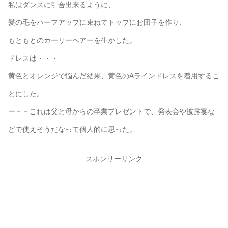
私はダンスに引合出来るように、
髪の毛をハーフアップに束ねてトップにお団子を作り、
もともとのカーリーヘアーを生かした。
ドレスは・・・
黄色とオレンジで悩んだ結果、黄色のAラインドレスを着用するこ
とにした。
ー－－これは父と母からの卒業プレゼントで、発表会や披露宴な
どで使えそうだなって個人的に思った。
スポンサーリンク