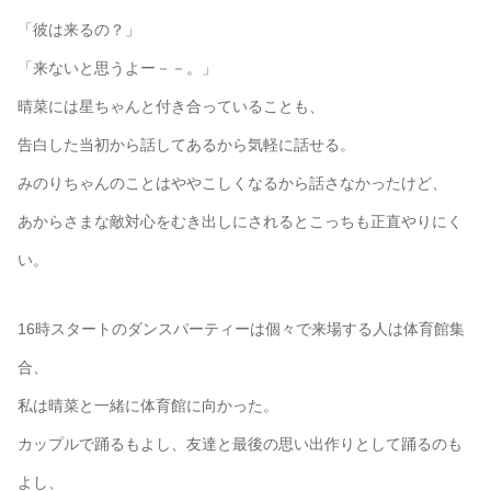
「彼は来るの？」
「来ないと思うよー－－。」
晴菜には星ちゃんと付き合っていることも、
告白した当初から話してあるから気軽に話せる。
みのりちゃんのことはややこしくなるから話さなかったけど、
あからさまな敵対心をむき出しにされるとこっちも正直やりにく
い。
16時スタートのダンスパーティーは個々で来場する人は体育館集
合、
私は晴菜と一緒に体育館に向かった。
カップルで踊るもよし、友達と最後の思い出作りとして踊るのも
よし、