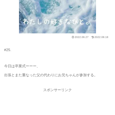
2022.06.27
2022.08.18
#25.
今日は卒業式ーーー、
出張とまた重なった父の代わりにお兄ちゃんが参加する。
スポンサーリンク