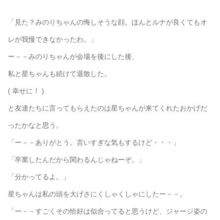
「見た？みのりちゃんの悔しそうな顔。ほんとルナが良くてもオ
レが我慢できなかったわ。」
ー－－みのりちゃんが会場を後にした後、
私と星ちゃんも続けて退散した。
( 幸せに！ )
と友達たちに言ってもらえたのは星ちゃんが来てくれたおかげだ
ったかなと思う。
「ー－－ありがとう。言いすぎな気もするけど・・・」
「卒業したんだから関わるんじゃねーぞ。」
「分かってるよ。」
星ちゃんは私の頭を大げさにくしゃくしゃにしたー－－。
「ー－－すごくその恰好は似合ってると思うけど、ジャージ姿の