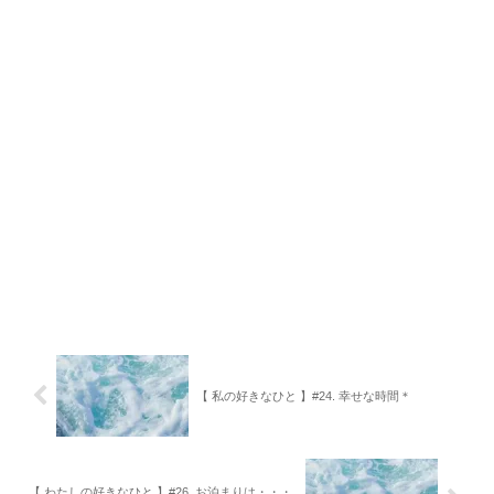
【 私の好きなひと 】#24. 幸せな時間＊
【 わたしの好きなひと 】#26. お泊まりは・・・