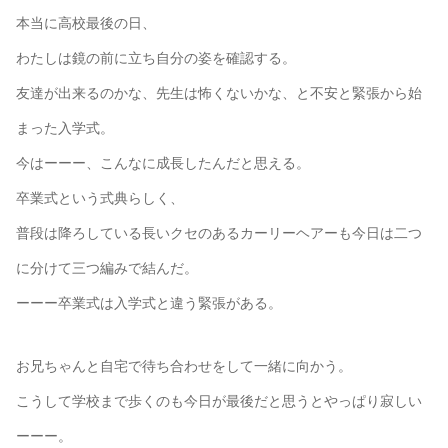
本当に高校最後の日、
わたしは鏡の前に立ち自分の姿を確認する。
友達が出来るのかな、先生は怖くないかな、と不安と緊張から始
まった入学式。
今はーーー、こんなに成長したんだと思える。
卒業式という式典らしく、
普段は降ろしている長いクセのあるカーリーヘアーも今日は二つ
に分けて三つ編みで結んだ。
ーーー卒業式は入学式と違う緊張がある。
お兄ちゃんと自宅で待ち合わせをして一緒に向かう。
こうして学校まで歩くのも今日が最後だと思うとやっぱり寂しい
ーーー。