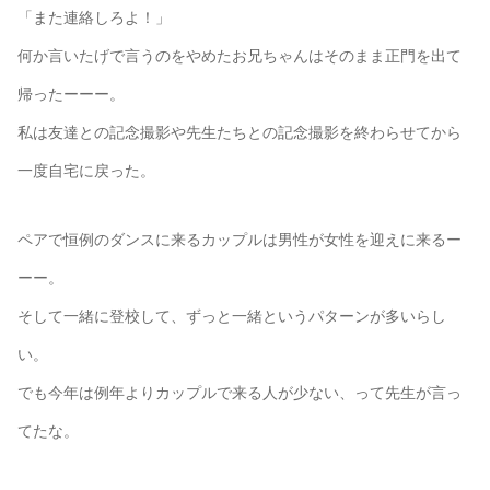
「また連絡しろよ！」
何か言いたげで言うのをやめたお兄ちゃんはそのまま正門を出て
帰ったーーー。
私は友達との記念撮影や先生たちとの記念撮影を終わらせてから
一度自宅に戻った。
ペアで恒例のダンスに来るカップルは男性が女性を迎えに来るー
ーー。
そして一緒に登校して、ずっと一緒というパターンが多いらし
い。
でも今年は例年よりカップルで来る人が少ない、って先生が言っ
てたな。