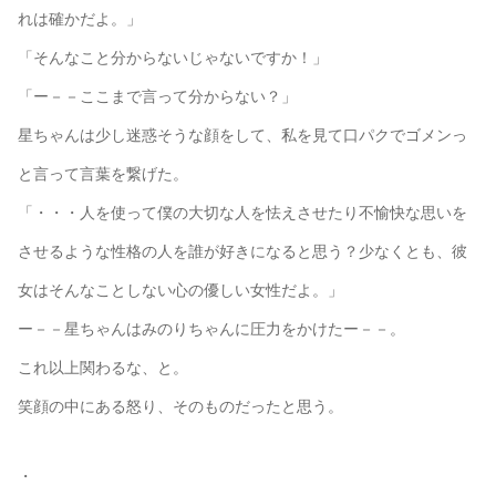
れは確かだよ。」
「そんなこと分からないじゃないですか！」
「ー－－ここまで言って分からない？」
星ちゃんは少し迷惑そうな顔をして、私を見て口パクでゴメンっ
と言って言葉を繋げた。
「・・・人を使って僕の大切な人を怯えさせたり不愉快な思いを
させるような性格の人を誰が好きになると思う？少なくとも、彼
女はそんなことしない心の優しい女性だよ。」
ー－－星ちゃんはみのりちゃんに圧力をかけたー－－。
これ以上関わるな、と。
笑顔の中にある怒り、そのものだったと思う。
・