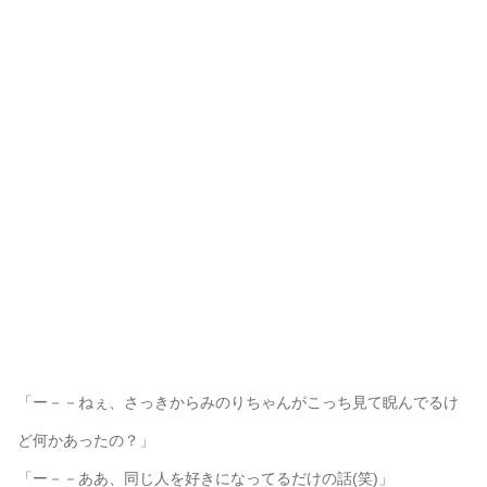
「ー－－ねぇ、さっきからみのりちゃんがこっち見て睨んでるけ
ど何かあったの？」
「ー－－ああ、同じ人を好きになってるだけの話(笑)」