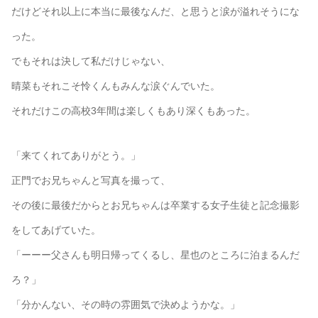
だけどそれ以上に本当に最後なんだ、と思うと涙が溢れそうにな
った。
でもそれは決して私だけじゃない、
晴菜もそれこそ怜くんもみんな涙ぐんでいた。
それだけこの高校3年間は楽しくもあり深くもあった。
「来てくれてありがとう。」
正門でお兄ちゃんと写真を撮って、
その後に最後だからとお兄ちゃんは卒業する女子生徒と記念撮影
をしてあげていた。
「ーーー父さんも明日帰ってくるし、星也のところに泊まるんだ
ろ？」
「分かんない、その時の雰囲気で決めようかな。」