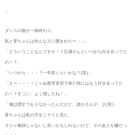
・
ダンスの曲が一曲終わり、
私と星ちゃんは色んな人に囲まれたー－－。
「どういうことなんですか！？広瀬さんといつから付き合ってた
の！？」
「いつから・・・？一年前くらいかな？(笑)」
「えー－－－！じゃあ教育実習で来た時にはもう付き合ってた
の！？すごい、よく隠したね！」
「俺は隠すつもりなかったんだけど、誰かさんが、さ(笑)」
星ちゃんは私の方をニヤリと見た。
そりゃ教師じゃないし良いかもしれないけど、そのあとが嫌だっ