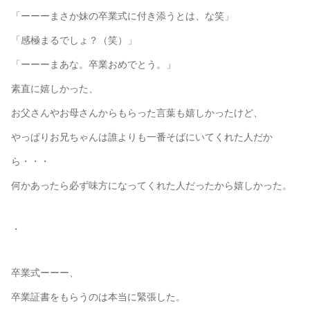
「ーーーまさか妹の卒業式に付き添うとは、な笑」
「感極まるでしょ？（笑）」
「ーーーまあな。卒業おめでとう。」
素直に嬉しかった、
お父さんやお母さんからもらった言葉も嬉しかったけど、
やっぱりお兄ちゃんは誰よりも一番そばにいてくれた人だか
ら・・・
何かあったら必ず味方になってくれた人だったから嬉しかった。
・
卒業式ーーー、
卒業証書をもらうのは本当に緊張した。