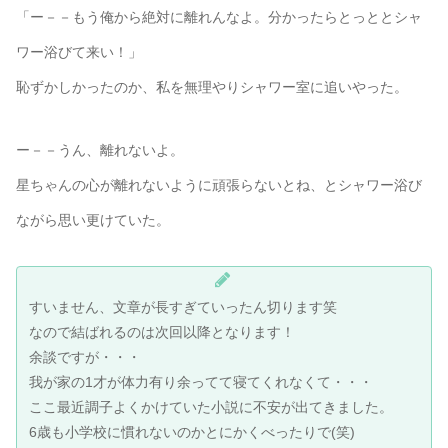
「ー－－もう俺から絶対に離れんなよ。分かったらとっととシャ
ワー浴びて来い！」
恥ずかしかったのか、私を無理やりシャワー室に追いやった。
ー－－うん、離れないよ。
星ちゃんの心が離れないように頑張らないとね、とシャワー浴び
ながら思い更けていた。
すいません、文章が長すぎていったん切ります笑
なので結ばれるのは次回以降となります！
余談ですが・・・
我が家の1才が体力有り余ってて寝てくれなくて・・・
ここ最近調子よくかけていた小説に不安が出てきました。
6歳も小学校に慣れないのかとにかくべったりで(笑)