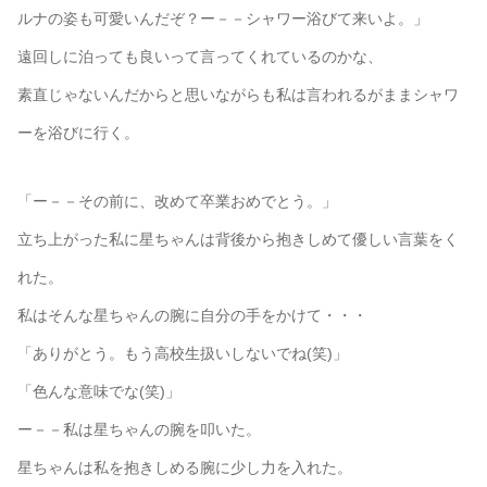
ルナの姿も可愛いんだぞ？ー－－シャワー浴びて来いよ。」
遠回しに泊っても良いって言ってくれているのかな、
素直じゃないんだからと思いながらも私は言われるがままシャワ
ーを浴びに行く。
「ー－－その前に、改めて卒業おめでとう。」
立ち上がった私に星ちゃんは背後から抱きしめて優しい言葉をく
れた。
私はそんな星ちゃんの腕に自分の手をかけて・・・
「ありがとう。もう高校生扱いしないでね(笑)」
「色んな意味でな(笑)」
ー－－私は星ちゃんの腕を叩いた。
星ちゃんは私を抱きしめる腕に少し力を入れた。