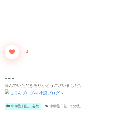
+4
– – –
読んでいただきありがとうございました*。
中学聖日記＿妄想
中学聖日記_その後。