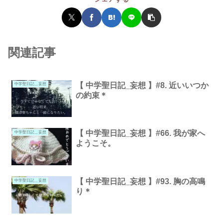
関連記事
【 中学聖日記_妄想 】#8. 近いいつか
中学聖日記＿妄想
の約束＊
【 中学聖日記_妄想 】#66. 我が家へ
中学聖日記＿妄想
ようこそ。
【 中学聖日記_妄想 】#93. 胸の高鳴
中学聖日記＿妄想
り＊