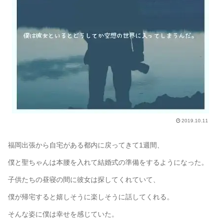
2019.10.11
福岡出張から自宅がある都内に戻ってきて1週間、
僕と聖ちゃんは本腰を入れて結婚式の準備をするようになった。
子供たちの昼寝の間に彼女は探してくれていて、
僕が帰宅すると嬉しそうに楽しそうに話してくれる。
そんな姿に僕は幸せを感じていた。