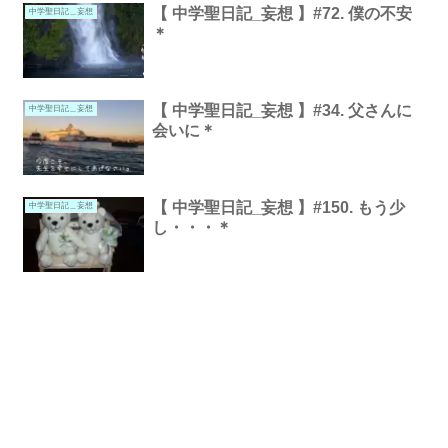
【 中学聖日記_妄想 】#72. 僕の不安
中学聖日記＿妄想
＊
【 中学聖日記_妄想 】#34. 父さんに
中学聖日記＿妄想
会いに＊
【 中学聖日記_妄想 】#150. もう少
中学聖日記＿妄想
し・・・＊