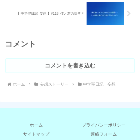
【 中学聖日記_妄想 】#118. 僕と君の場所＊
コメント
コメントを書き込む
ホーム
妄想ストーリー
中学聖日記＿妄想
ホーム
プライバシーポリシー
サイトマップ
連絡フォーム