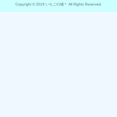
Copyright © 2019 いちごの城＊ All Rights Reserved.