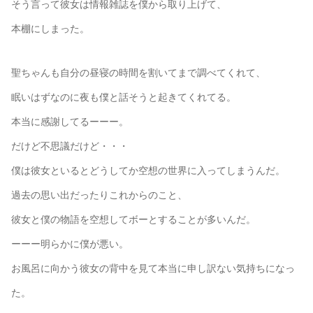
そう言って彼女は情報雑誌を僕から取り上げて、
本棚にしまった。
聖ちゃんも自分の昼寝の時間を割いてまで調べてくれて、
眠いはずなのに夜も僕と話そうと起きてくれてる。
本当に感謝してるーーー。
だけど不思議だけど・・・
僕は彼女といるとどうしてか空想の世界に入ってしまうんだ。
過去の思い出だったりこれからのこと、
彼女と僕の物語を空想してボーとすることが多いんだ。
ーーー明らかに僕が悪い。
お風呂に向かう彼女の背中を見て本当に申し訳ない気持ちになっ
た。