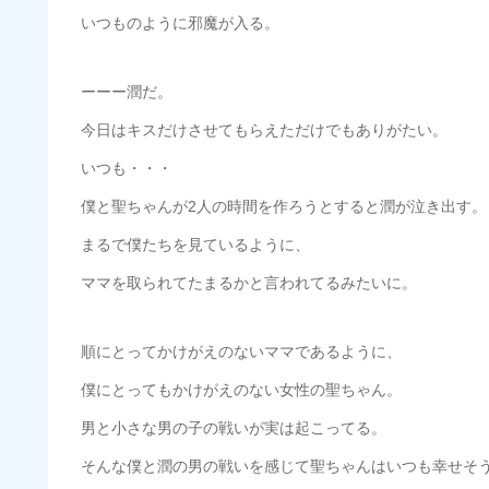
いつものように邪魔が入る。
ーーー潤だ。
今日はキスだけさせてもらえただけでもありがたい。
いつも・・・
僕と聖ちゃんが2人の時間を作ろうとすると潤が泣き出す。
まるで僕たちを見ているように、
ママを取られてたまるかと言われてるみたいに。
順にとってかけがえのないママであるように、
僕にとってもかけがえのない女性の聖ちゃん。
男と小さな男の子の戦いが実は起こってる。
そんな僕と潤の男の戦いを感じて聖ちゃんはいつも幸せそ