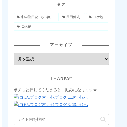
タグ
中学聖日記_その後。
岡田健史
ロケ地
ご挨拶
アーカイブ
THANKS*
ポチっと押してくださると、励みになります★