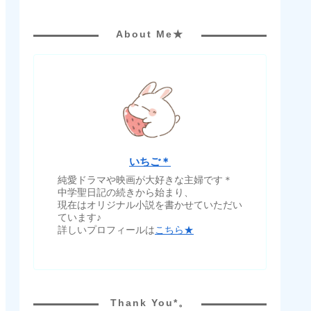
About Me★
いちご＊
純愛ドラマや映画が大好きな主婦です＊
中学聖日記の続きから始まり、
現在はオリジナル小説を書かせていただい
ています♪
詳しいプロフィールは
こちら★
Thank You*。