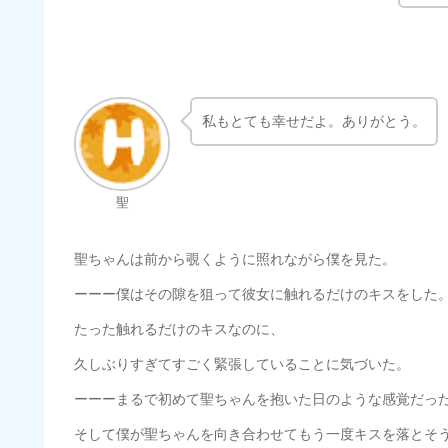
私もとても幸せだよ。ありがとう。
聖
聖ちゃんは前から覗くように照れながら僕を見た。
ーーー僕はその隙を狙って彼女に触れるだけのキスをした
たった触れるだけのキスなのに、
久しぶりすぎてすごく緊張していることに気づいた。
ーーーまるで初めて聖ちゃんを抱いた日のような感覚だっ
そして僕が聖ちゃんを向き合わせてもう一度キスを落とそ