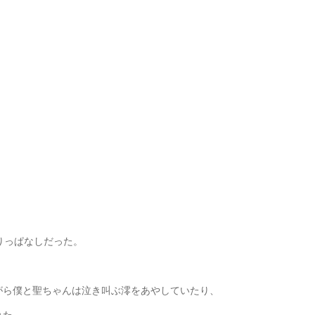
りっぱなしだった。
がら僕と聖ちゃんは泣き叫ぶ澪をあやしていたり、