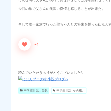
そんな時に父さんが現れて変な顔をしては澪を笑わせてく
今回の旅で父さんの奥深い愛情を感じることが出来た。
そして唯一家族で行った聖ちゃんとの将来を誓った山江天
+4
– – –
読んでいただきありがとうございました*。
中学聖日記＿妄想
中学聖日記_その後。