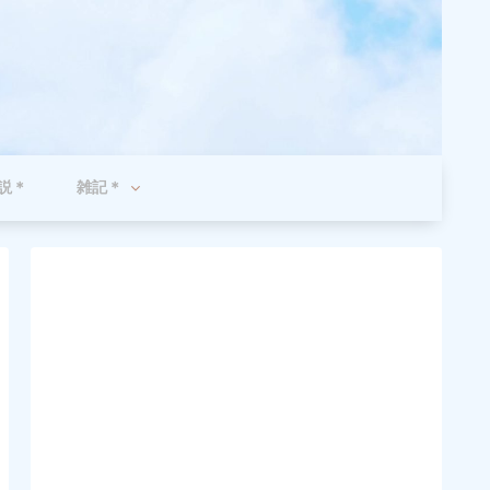
説＊
雑記＊