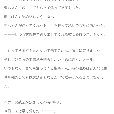
聖ちゃんに起こしてもらって焦って支度をした。
朝ごはんも詰め込むように食べ、
聖ちゃんが作ってくれたお弁当を持って急いで会社に向かった。
ーーーいつも玄関先で送り出してくれる彼女を待つこともなく。
「行ってきますも言わないで来てごめん。電車に乗りました！」
それだけ自分の罪悪感を晴らしたいために送ったメール、
いつもなら一言でも返ってくる聖ちゃんからの連絡はどんなに携
帯を確認しても既読済みとなるだけで返事が来ることはなかっ
た。
その日の残業が決まったのも8時頃、
今日こそは早く帰りたいーーー。