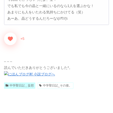
でも私でも今の晶と一緒にいるのなら1人を選ぶかな！
あまりにも人をいたわる気持ちにかけてる（笑）
あーあ、晶どうするんだろーな\(//∇//)\
+5
– – –
読んでいただきありがとうございました*。
中学聖日記＿妄想
中学聖日記_その後。