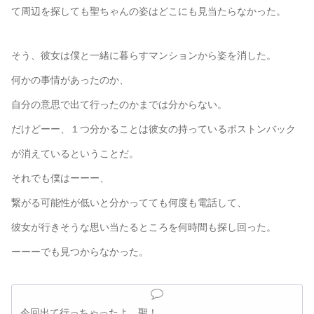
て周辺を探しても聖ちゃんの姿はどこにも見当たらなかった。
そう、彼女は僕と一緒に暮らすマンションから姿を消した。
何かの事情があったのか、
自分の意思で出て行ったのかまでは分からない。
だけどーー、１つ分かることは彼女の持っているボストンバック
が消えているということだ。
それでも僕はーーー、
繋がる可能性が低いと分かってても何度も電話して、
彼女が行きそうな思い当たるところを何時間も探し回った。
ーーーでも見つからなかった。
今回出て行っちゃったよ、聖！