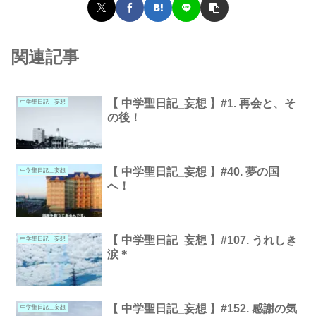
関連記事
【 中学聖日記_妄想 】#1. 再会と、そ
中学聖日記＿妄想
の後！
【 中学聖日記_妄想 】#40. 夢の国
中学聖日記＿妄想
へ！
【 中学聖日記_妄想 】#107. うれしき
中学聖日記＿妄想
涙＊
【 中学聖日記_妄想 】#152. 感謝の気
中学聖日記＿妄想