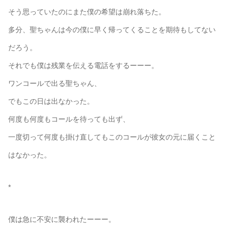
そう思っていたのにまた僕の希望は崩れ落ちた。
多分、聖ちゃんは今の僕に早く帰ってくることを期待もしてない
だろう。
それでも僕は残業を伝える電話をするーーー。
ワンコールで出る聖ちゃん、
でもこの日は出なかった。
何度も何度もコールを待っても出ず、
一度切って何度も掛け直してもこのコールが彼女の元に届くこと
はなかった。
*
僕は急に不安に襲われたーーー。