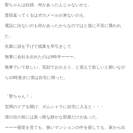
聖ちゃんは妊婦、何かあったんじゃないかと。
普段返ってくるはずのメールが来ないのも、
電話に出ないのも何かあったからなのではと急に不安に襲われ
た。
先輩に頭を下げて残業を早引きして、
無事に会社を出れたのは9時半ーーー。
無事でいて欲しい、笑顔でおかえり、と迎えて欲しいと願いなが
ら10時過ぎに僕は自宅に帰った。
「聖ちゃん！」
玄関のドアを開け、ガムシャラに自宅に入ると・・・
僕の目の前には真っ暗な静かな部屋だけがあった。
ーーー寝室を見ても、狭いマンションの中を探しても、家から出