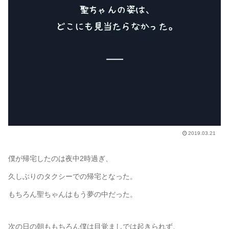
2019.03.21
僕が帰宅したのは夜中2時過ぎ、
久しぶりのタクシーでの帰宅となった。
もちろん聖ちゃんはもう夢の中だった。
次の日の朝ももちろん僕は目覚ましでは起きられず、