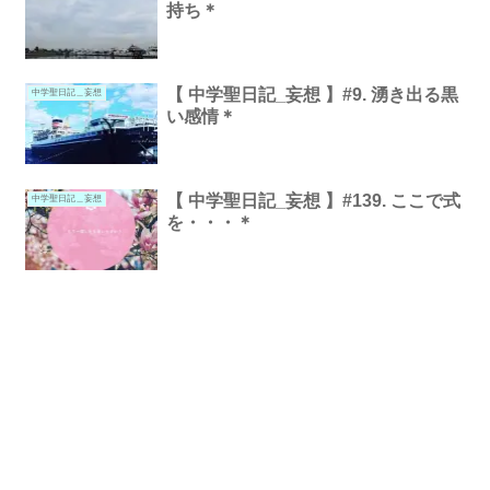
持ち＊
【 中学聖日記_妄想 】#9. 湧き出る黒
中学聖日記＿妄想
い感情＊
【 中学聖日記_妄想 】#139. ここで式
中学聖日記＿妄想
を・・・＊