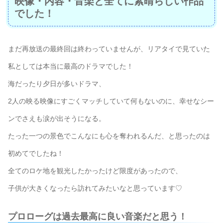
映像・内容・音楽と全てに素晴らしい作品
でした！
まだ再放送の最終回は終わっていませんが、リアタイで見ていた
私としては本当に最高のドラマでした！
海だったり夕日が多いドラマ、
2人の映る映像にすごくマッチしていて何もないのに、幸せなシー
ンでさえも涙が出そうになる。
たった一つの景色でこんなにも心を奪われるんだ、と思ったのは
初めてでしたね！
全てのロケ地を観光したかったけど限度があったので、
子供が大きくなったら訪れてみたいなと思っています♡
プロローグは過去最高に良い音楽だと思う！