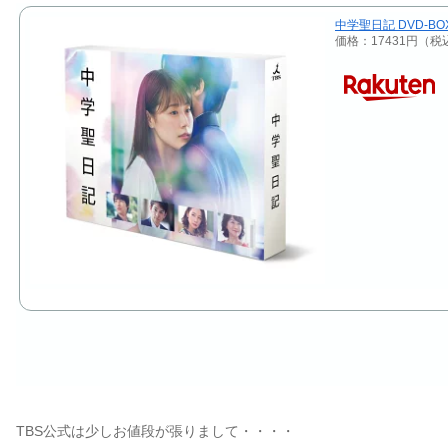
中学聖日記 DVD-BOX
価格：17431円（
TBS公式は少しお値段が張りまして・・・・