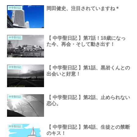
岡田健史、注目されていますね＊
中学聖日記
【 中学聖日記 】第7話！18歳になっ
中学聖日記
た今、再会・そして動き出す！
【 中学聖日記 】第1話、黒岩くんとの
中学聖日記
出会いと好意！
【 中学聖日記 】第2話、止められない
中学聖日記
恋心。
【 中学聖日記 】第4話、生徒との禁断
中学聖日記
のキス！