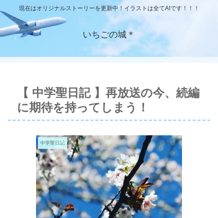
現在はオリジナルストーリーを更新中！イラストは全てAIです！！！
いちごの城＊
【 中学聖日記 】再放送の今、続編
に期待を持ってしまう！
中学聖日記