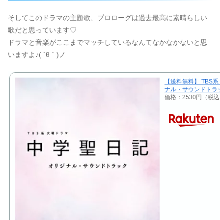
そしてこのドラマの主題歌、プロローグは過去最高に素晴らしい
歌だと思っています♡
ドラマと音楽がここまでマッチしているなんてなかなかないと思
いますよ♪( ´θ｀)ノ
【送料無料】 TBS
ナル・サウンドトラッ
価格：2530円（税