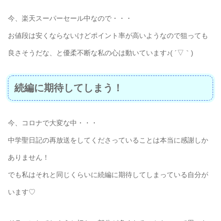
今、楽天スーパーセール中なので・・・
お値段は安くならないけどポイント率が高いようなので狙っても
良さそうだな、と優柔不断な私の心は動いています♪( ´▽｀)
続編に期待してしまう！
今、コロナで大変な中・・・
中学聖日記の再放送をしてくださっていることは本当に感謝しか
ありません！
でも私はそれと同じくらいに続編に期待してしまっている自分が
います♡