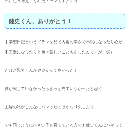
私に色々与えてくれたドラマです(*’▽’*)
健史くん、ありがとう！
中学聖日記というドラマを見て内容の辛さで不眠になったり心が
不安定になったりと色々苦しいこともあったんですが（笑）
だけど黒岩くんが健史くんで良かった！
彼が演じていなかったらきっと見ていなかったと思う。
主婦の私がこんなにハマったのはかなり久しぶり、
でも同じように小さい子を育てている方でも健史くんにハマって