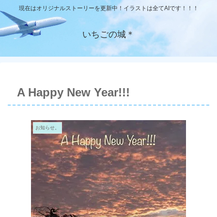
現在はオリジナルストーリーを更新中！イラストは全てAIです！！！
いちごの城＊
A Happy New Year!!!
お知らせ。