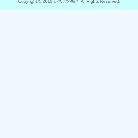
Copyright © 2019 いちごの城＊ All Rights Reserved.