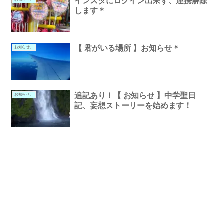
インスタにログイン出来ず、連携解除
します＊
【 君がいる場所 】お知らせ＊
お知らせ。
追記あり！【 お知らせ 】中学聖日
お知らせ。
記、妄想ストーリーを始めます！