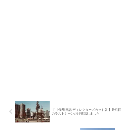
【 中学聖日記 ディレクターズカット版 】最終回
のラストシーンだけ確認しました！